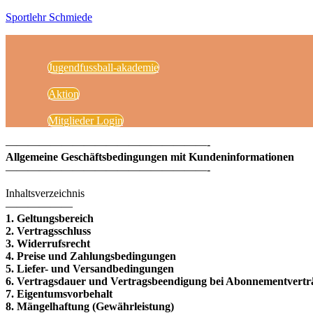
Sportlehr Schmiede
Jugendfussball-akademie
Aktion
Mitglieder Login
——————————————————-
Allgemeine Geschäftsbedingungen mit Kundeninformationen
——————————————————-
Inhaltsverzeichnis
——————
1. Geltungsbereich
2. Vertragsschluss
3. Widerrufsrecht
4. Preise und Zahlungsbedingungen
5. Liefer- und Versandbedingungen
6. Vertragsdauer und Vertragsbeendigung bei Abonnementvertr
7. Eigentumsvorbehalt
8. Mängelhaftung (Gewährleistung)