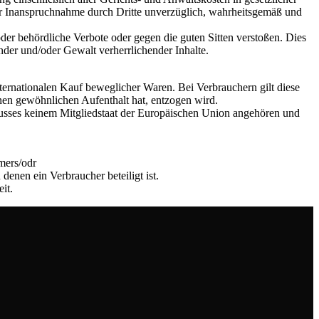
iner Inanspruchnahme durch Dritte unverzüglich, wahrheitsgemäß und
der behördliche Verbote oder gegen die guten Sitten verstoßen. Dies
ender und/oder Gewalt verherrlichender Inhalte.
ternationalen Kauf beweglicher Waren. Bei Verbrauchern gilt diese
nen gewöhnlichen Aufenthalt hat, entzogen wird.
hlusses keinem Mitgliedstaat der Europäischen Union angehören und
mers/odr
denen ein Verbraucher beteiligt ist.
it.