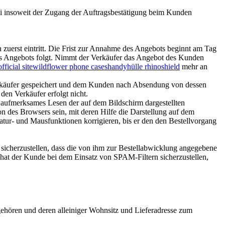
bei insoweit der Zugang der Auftragsbestätigung beim Kunden
 zuerst eintritt. Die Frist zur Annahme des Angebots beginnt am Tag
s Angebots folgt. Nimmt der Verkäufer das Angebot des Kunden
official site
wildflower phone cases
handyhülle rhinoshield
mehr an
Verkäufer gespeichert und dem Kunden nach Absendung von dessen
den Verkäufer erfolgt nicht.
 aufmerksames Lesen der auf dem Bildschirm dargestellten
 des Browsers sein, mit deren Hilfe die Darstellung auf dem
atur- und Mausfunktionen korrigieren, bis er den den Bestellvorgang
 sicherzustellen, dass die von ihm zur Bestellabwicklung angegebene
 hat der Kunde bei dem Einsatz von SPAM-Filtern sicherzustellen,
ngehören und deren alleiniger Wohnsitz und Lieferadresse zum