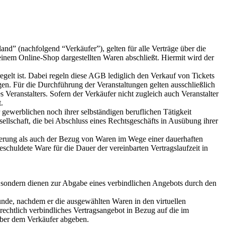
 (nachfolgend “Verkäufer”), gelten für alle Verträge über die
inem Online-Shop dargestellten Waren abschließt. Hiermit wird der
gelt ist. Dabei regeln diese AGB lediglich den Verkauf von Tickets
gen. Für die Durchführung der Veranstaltungen gelten ausschließlich
ranstalters. Sofern der Verkäufer nicht zugleich auch Veranstalter
.
 gewerblichen noch ihrer selbständigen beruflichen Tätigkeit
ellschaft, die bei Abschluss eines Rechtsgeschäfts in Ausübung ihrer
ferung als auch der Bezug von Waren im Wege einer dauerhaften
chuldete Ware für die Dauer der vereinbarten Vertragslaufzeit in
, sondern dienen zur Abgabe eines verbindlichen Angebots durch den
unde, nachdem er die ausgewählten Waren in den virtuellen
rechtlich verbindliches Vertragsangebot in Bezug auf die im
über dem Verkäufer abgeben.