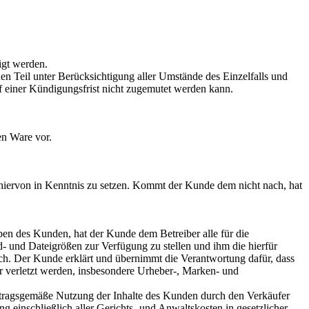
igt werden.
n Teil unter Berücksichtigung aller Umstände des Einzelfalls und
uf einer Kündigungsfrist nicht zugemutet werden kann.
en Ware vor.
 hiervon in Kenntnis zu setzen. Kommt der Kunde dem nicht nach, hat
en des Kunden, hat der Kunde dem Betreiber alle für die
d- und Dateigrößen zur Verfügung zu stellen und ihm die hierfür
ich. Der Kunde erklärt und übernimmt die Verantwortung dafür, dass
ter verletzt werden, insbesondere Urheber-, Marken- und
ertragsgemäße Nutzung der Inhalte des Kunden durch den Verkäufer
inschließlich aller Gerichts- und Anwaltskosten in gesetzlicher